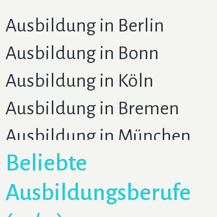
Ausbildung in Berlin
Ausbildung in Bonn
Ausbildung in Köln
Ausbildung in Bremen
Ausbildung in München
Beliebte
Ausbildung in Düsseldorf
Ausbildungsberufe
Ausbildung in Frankfurt