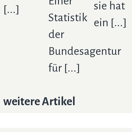
Einer
sie hat
[...]
Statistik
ein [...]
der
Bundesagentur
für [...]
weitere Artikel